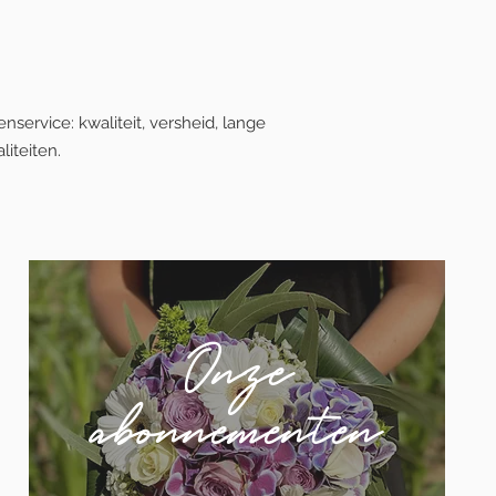
service: kwaliteit, versheid, lange
iteiten.
Onze
abonnementen