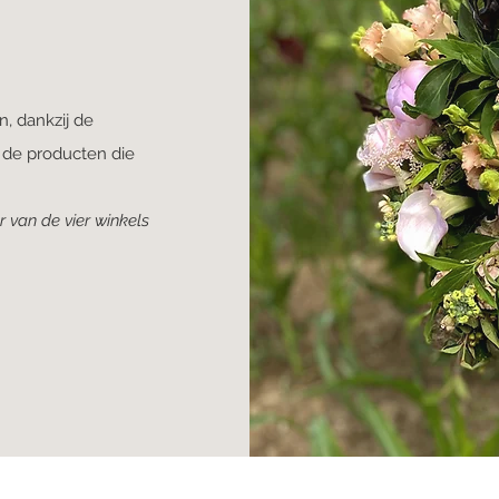
n, dankzij de
n de producten die
 van de vier winkels