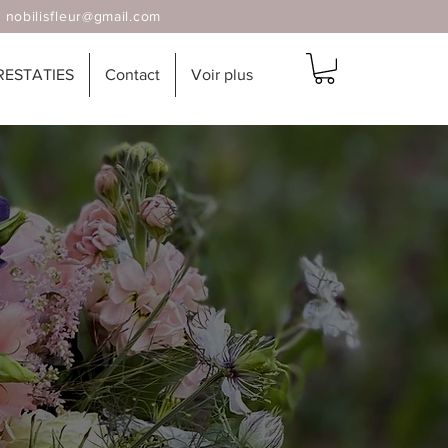
|
nobilisfleur@gmail.com
RESTATIES
Contact
Voir plus