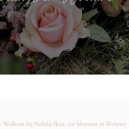
Welkom bij Nobilis fleur, uw bloemist in Woluwe