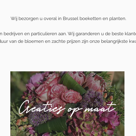
Wij bezorgen u overal in Brussel boeketten en planten.
edrijven en particulieren aan. Wij garanderen u de beste klanten
uur van de bloemen en zachte prijzen zijn onze belangrijkste kwal
Creaties op maat